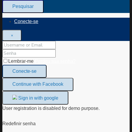
Pesquisar
Conecte-se
×
Lembrar-me
Perdeu sua senha?
Conecte-se
Continue with Facebook
Sign in with google
User registration is disabled for demo purpose.
Redefinir senha