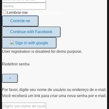
Lembrar-me
Perdeu sua senha?
Conecte-se
Continue with Facebook
Sign in with google
User registration is disabled for demo purpose.
Redefinir senha
×
Por favor, digite seu nome de usuário ou endereço de e-mail.
Você receberá um link para criar uma nova senha por e-mail.