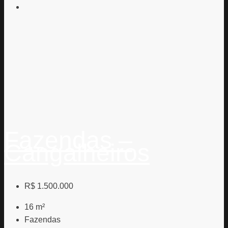
Fazendas –
Cangalheiros
R$ 1.500.000
16
m²
Fazendas