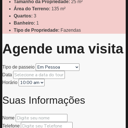
Tamanho da Propriedade:
25 m²
Área do Terreno:
135 m²
Quartos:
3
Banheiro:
1
Tipo de Propriedade:
Fazendas
Agende uma visita
Tipo de passeio
Data
Horário
Suas Informações
Nome
Telefone