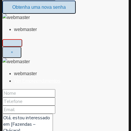
Obtenha uma nova senha
webmaster
×
webmaster
Ver Empreendimentos