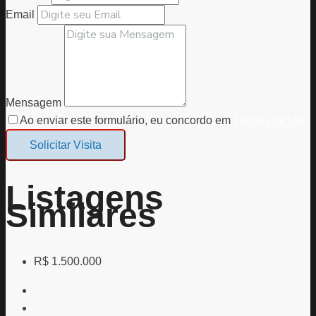
Email
Mensagem
Ao enviar este formulário, eu concordo em
Termos de Uso
Solicitar Visita
Listagens
Similares
R$ 1.500.000