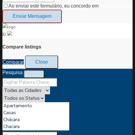
Ao enviar este formulário, eu concordo em
Termos de Uso
Enviar Mensagem
©
Compare listings
Comparar
Close
Pesquisa