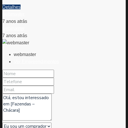
Detalhes
webmaster
7 anos atrás
webmaster
7 anos atrás
webmaster
Ver Empreendimentos