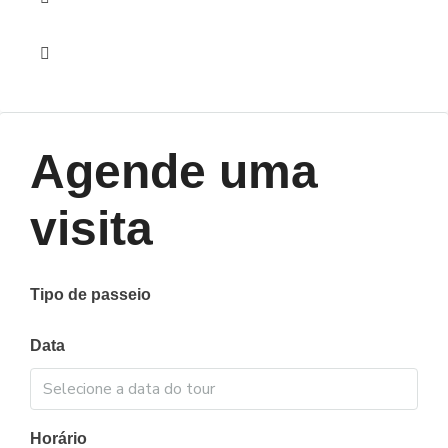
Topografia
Agende uma
visita
Tipo de passeio
Data
Horário