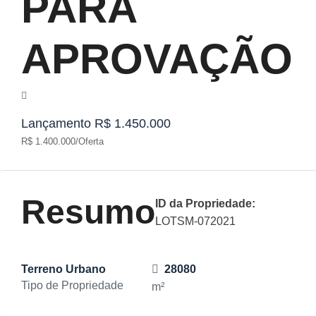
PARA
APROVAÇÃO
Lançamento
R$ 1.450.000
R$ 1.400.000/Oferta
Resumo
ID da Propriedade:
LOTSM-072021
Terreno Urbano
28080
Tipo de Propriedade
m²