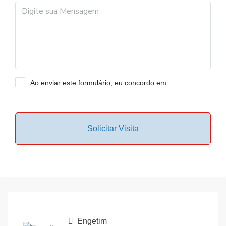
Ao enviar este formulário, eu concordo em
Termos de
Uso
Solicitar Visita
Engetim