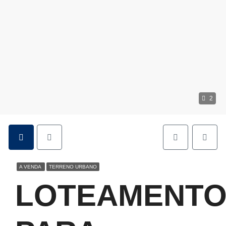
2
A VENDA
TERRENO URBANO
LOTEAMENT