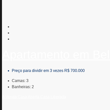
Apartamento em Bel
Preço para dividir em 3 vezes
R$ 700.000
Camas:
3
Banheiras:
2
A Venda
Casa Aberta
Casa Liberada