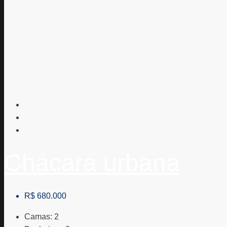
Chácara urbana
R$ 680.000
Camas:
2